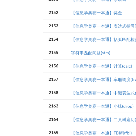
2152
【信息学奥赛一本通】奖金
2153
【信息学奥赛一本通】表达式括号匹配(
2154
【信息学奥赛一本通】括弧匹配检
2155
字符串匹配问题(strs)
2156
【信息学奥赛一本通】计算(calc)
2157
【信息学奥赛一本通】车厢调度(trai
2158
【信息学奥赛一本通】中缀表达式值(e
2163
【信息学奥赛一本通】小球(drop)
2164
【信息学奥赛一本通】二叉树遍历(fli
2165
【信息学奥赛一本通】FBI树(fbi)