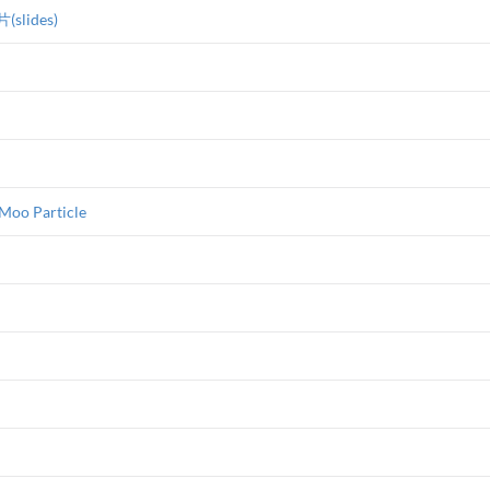
ides)
Moo Particle