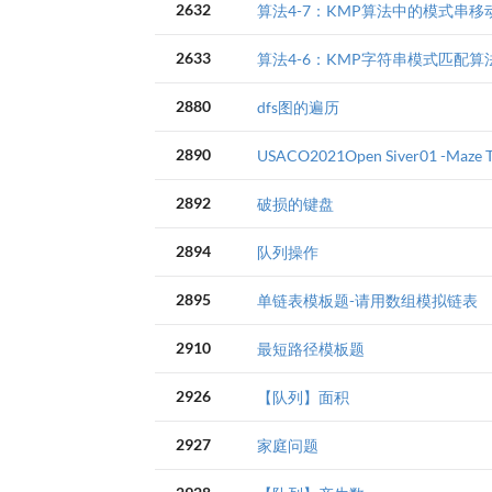
2632
算法4-7：KMP算法中的模式串移
2633
算法4-6：KMP字符串模式匹配算
2880
dfs图的遍历
2890
USACO2021Open Siver01 -Maze T
2892
破损的键盘
2894
队列操作
2895
单链表模板题-请用数组模拟链表
2910
最短路径模板题
2926
【队列】面积
2927
家庭问题