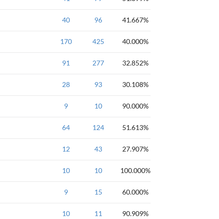
数据结构
40
钻石
96
图
41.667%
拓扑排序与关键路径
数据结构
170
钻石
425
栈
40.000%
数据结构
91
钻石
277
栈
32.852%
数据结构
28
钻石
93
栈
30.108%
数据结构
9
钻石
10
栈
90.000%
数据结构
64
钻石
124
栈
51.613%
数据结构
12
钻石
43
栈
27.907%
数据结构
10
钻石
10
树
100.000%
数据结构
9
钻石
15
树
60.000%
数据结构
10
钻石
11
树
90.909%