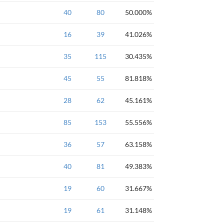
数据结构
40
钻石
80
图
50.000%
最短路径
数据结构
16
钻石
39
图
41.026%
最短路径
数据结构
35
钻石
115
图
30.435%
最短路径
数据结构
45
钻石
55
图
81.818%
最短路径
数据结构
28
钻石
62
图
45.161%
连通性
数据结构
85
钻石
153
图
55.556%
连通性
数据结构
36
钻石
57
图
63.158%
最小生成树
数据结构
40
钻石
81
图
49.383%
最小生成树
数据结构
19
钻石
60
图
31.667%
最小生成树
数据结构
19
钻石
61
图
31.148%
最小生成树