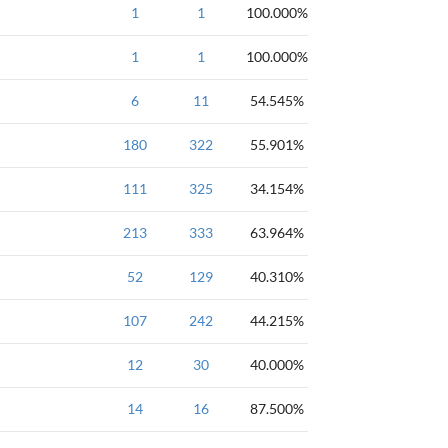
数据结构Java版
1
1
100.000%
数据结构Java版
1
1
100.000%
一本通2018
6
数据结构
11
54.545%
栈
一本通2018-数据
数据结构
180
钻石
322
队列
55.901%
信奥一本通
数据结构
111
钻石
325
队列
34.154%
数据结构
213
钻石
333
队列
63.964%
约瑟夫
数据结构
52
钻石
129
队列
40.310%
数据结构
107
钻石
242
树
44.215%
数据结构
12
钻石
30
树
40.000%
数据结构
14
钻石
16
树
87.500%