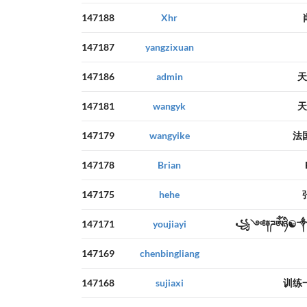
147188
Xhr
147187
yangzixuan
147186
admin
天
147181
wangyk
天
147179
wangyike
法
147178
Brian
147175
hehe
147171
youjiayi
꧁༺༈ཌༀཉི
147169
chenbingliang
147168
sujiaxi
训练