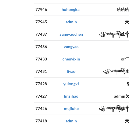
77946
huhongkai
哈哈哈
77945
admin
天
77437
zangyaochen
꧁༺༈ཌༀཉི
77436
zangyao
77433
chenyixin
o(*
77431
liyao
꧁༺༈ཌༀཉ
77428
yulongxi
77427
linzihao
admin
77426
mujiuhe
꧁༺༈ཌༀཉི
77418
admin
天