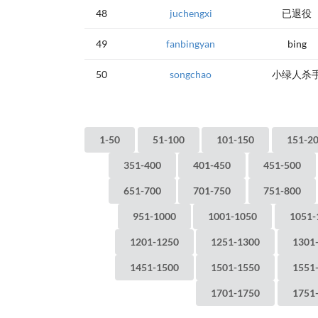
48
juchengxi
已退役
49
fanbingyan
bing
50
songchao
小绿人杀
1-50
51-100
101-150
151-2
351-400
401-450
451-500
651-700
701-750
751-800
951-1000
1001-1050
1051-
1201-1250
1251-1300
1301
1451-1500
1501-1550
1551
1701-1750
1751