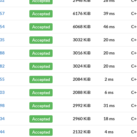
02
Accepted
2948 KiB
28 ms
C+
57
Accepted
6176 KiB
39 ms
C+
54
Accepted
6068 KiB
46 ms
C+
35
Accepted
3032 KiB
20 ms
C+
88
Accepted
3016 KiB
20 ms
C+
82
Accepted
3024 KiB
20 ms
C+
55
Accepted
2084 KiB
2 ms
C+
03
Accepted
2088 KiB
6 ms
C+
98
Accepted
2992 KiB
31 ms
C+
34
Accepted
2960 KiB
18 ms
C+
44
Accepted
2132 KiB
4 ms
C+