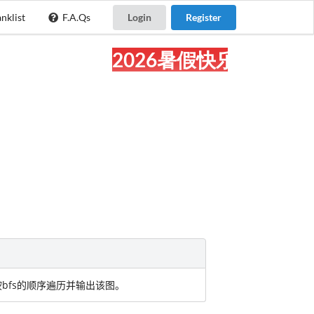
nklist
F.A.Qs
Login
Register
2026暑假快乐!
bfs的顺序遍历并输出该图。