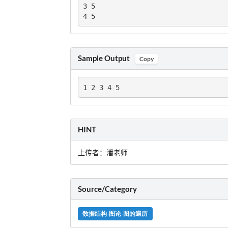
3 5

4 5
Sample Output
Copy
1 2 3 4 5
HINT
上传者：潘老师
Source/Category
数据结构-图论-图的遍历