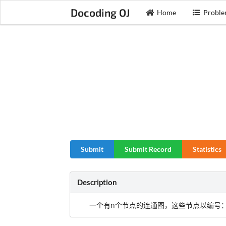
Docoding OJ
Home
Proble
Submit
Submit Record
Statistics
Description
一个有n个节点的连通图，这些节点以编号：1