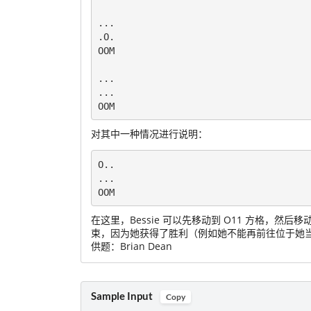
...

.O.

OOM

...

...

对其中一种情况进行说明：
O..

... 

OOM
在这里，Bessie 可以先移动到 O11 方格，然后移
束，因为她获得了胜利（例如她不能再前往位于她当前所
供题：Brian Dean
Sample Input
Copy