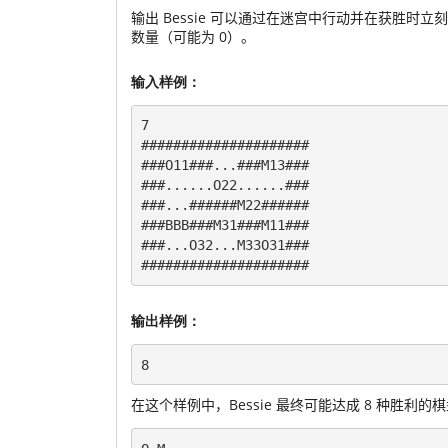
输出 Bessie 可以通过在迷宫中行动并在获胜
数量（可能为 0）。
输入样例：
7

#####################

###O11###...###M13###

###......O22......###

###...######M22######

###BBB###M31###M11###

###...O32...M33O31###

输出样例：
在这个样例中，Bessie 最终可能达成 8 种胜利的