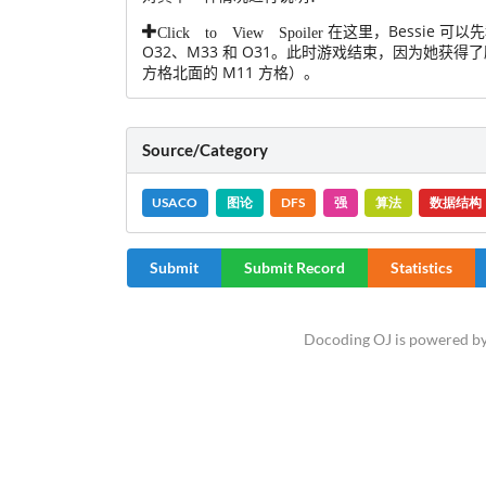
在这里，Bessie 可
Click to View Spoiler
O32、M33 和 O31。此时游戏结束，因为她获
方格北面的 M11 方格）。
Source/Category
USACO
图论
DFS
强
算法
数据结构
Submit
Submit Record
Statistics
Docoding OJ is powered b