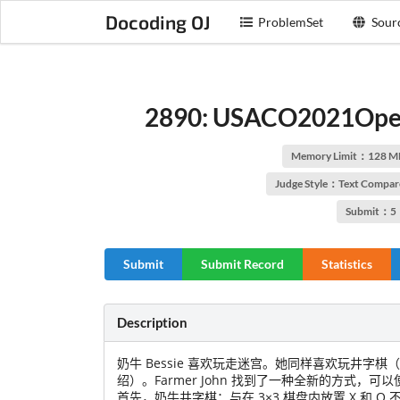
Docoding OJ
ProblemSet
Sour
2890: USACO2021Open 
Memory Limit：128 M
Judge Style：Text Compar
Submit：5
Submit
Submit Record
Statistics
Description
奶牛 Bessie 喜欢玩走迷宫。她同样喜欢玩井
绍）。Farmer John 找到了一种全新的方式，
首先，奶牛井字棋：与在 3×3
棋盘内放置 X 和 O 