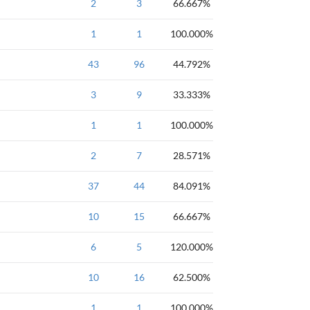
NOIP2011
2
3
66.667%
NOIP2011
1
1
100.000%
NOIP2011
43
96
44.792%
NOIP2011
3
9
33.333%
NOIP2011
1
1
100.000%
NOIP2011
2
7
28.571%
NOIP2004
37
44
84.091%
NOIP2004
10
15
66.667%
NOIP2004
6
5
120.000%
NOIP2004
10
16
62.500%
NOIp2005
1
DP
1
路径压缩
100.000%