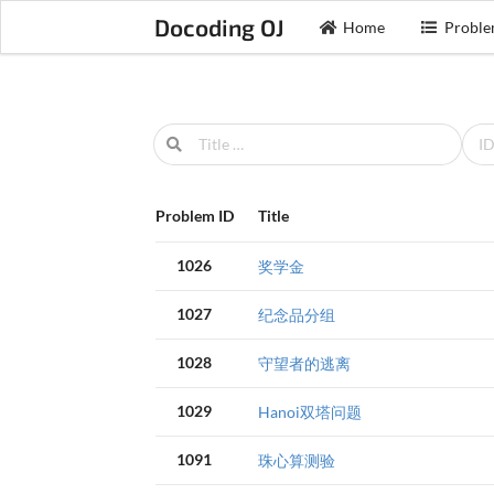
Docoding OJ
Home
Proble
Problem ID
Title
1026
奖学金
1027
纪念品分组
1028
守望者的逃离
1029
Hanoi双塔问题
1091
珠心算测验