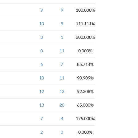
NOIP全国联赛提高
9
9
2000年NOIP全
100.000%
NOIP全国联赛普及
10
9
2001年NOIP全
111.111%
NOIP全国联赛提高
3
1
2000年NOIP全
300.000%
NOIP全国联赛普及
0
11
2000年NOIP全
0.000%
NOIP全国联赛提高
6
7
1999年NOIP全
85.714%
NOIP全国联赛普及
10
11
1999年NOIP全
90.909%
NOIP全国联赛普及
12
13
1999年NOIP全
92.308%
NOIP全国联赛提高
13
20
背包
65.000%
NOIP全国联赛提高
7
4
1996年NOIP全
175.000%
NOIP全国联赛提高
2
0
1996年NOIP全
0.000%