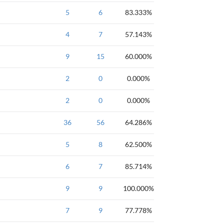
NOIP全国联赛普及
5
6
1996年NOIP全
83.333%
NOIP全国联赛普及
4
7
1996年NOIP全
57.143%
NOIP全国联赛普及
9
15
1996年NOIP全
60.000%
NOIP全国联赛普及
2
0
1995年NOIP全
0.000%
NOIP全国联赛普及
2
0
1995年NOIP全
0.000%
NOIP全国联赛普及
36
56
64.286%
ZJOI2016
5
NOIP
8
省选
62.500%
高级
NOIP全国联赛提高
6
7
2000年NOIP全
85.714%
NOIP全国联赛普及
9
9
100.000%
NOIP全国联赛提高
7
9
1999年NOIP全
77.778%