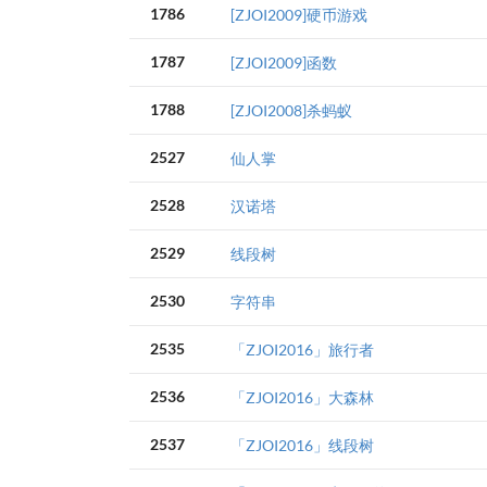
1786
[ZJOI2009]硬币游戏
1787
[ZJOI2009]函数
1788
[ZJOI2008]杀蚂蚁
2527
仙人掌
2528
汉诺塔
2529
线段树
2530
字符串
2535
「ZJOI2016」旅行者
2536
「ZJOI2016」大森林
2537
「ZJOI2016」线段树