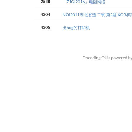
2538
「ZJOI2016」电阻网络
4304
NOI2011湖北省选 二试 第2题 XOR
4305
出bug的打印机
Docoding OJ is powered b