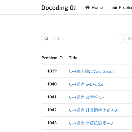
Docoding OJ
Home
Proble
Problem ID
Title
1039
C++输入输出Very Good!
1040
C++语言 a+b+c 1.6
1041
C++语言 改字符 3.7
1042
C++语言 计算圆柱体积 4.8
1043
C++语言 华摄氏温度 4.9