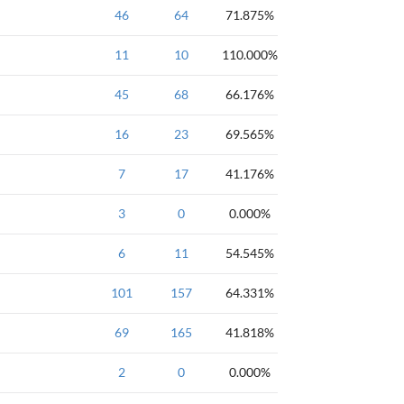
入门题-3.循环结构
46
64
71.875%
入门题-3.循环结构
11
10
110.000%
入门题-3.循环结构
45
68
二重循环
66.176%
入门题-3.循环结构
16
23
69.565%
noi
7
online
17
41.176%
入门题-图论
3
0
0.000%
入门题-图论
6
11
floyd最短路径
54.545%
入门题-位运算
101
157
64.331%
入门题-位运算
69
165
41.818%
入门题-图论
2
0
0.000%