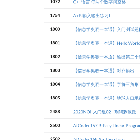
1072
C++语言 每两个数字间空格
1754
A+B 输入输出练习I
1800
【信息学奥赛一本通】入门测试题
1801
【信息学奥赛一本通】Hello,World
1802
【信息学奥赛一本通】输出第二个
1803
【信息学奥赛一本通】对齐输出
1804
【信息学奥赛一本通】字符三角形
1805
【信息学奥赛一本通】地球人口承
2488
2020NOI-入门组02 - 荆轲刺嬴政
2500
AtCoder167 B-Easy Linear Progr
2502
AtCoder168 A - Therefore