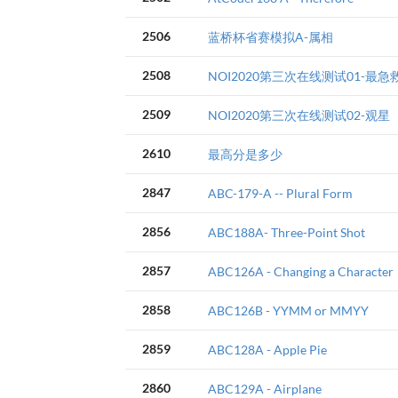
2506
蓝桥杯省赛模拟A-属相
2508
NOI2020第三次在线测试01-最急
2509
NOI2020第三次在线测试02-观星
2610
最高分是多少
2847
ABC-179-A -- Plural Form
2856
ABC188A- Three-Point Shot
2857
ABC126A - Changing a Character
2858
ABC126B - YYMM or MMYY
2859
ABC128A - Apple Pie
2860
ABC129A - Airplane