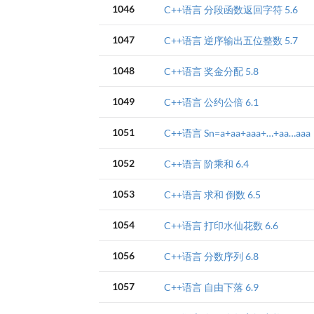
1046
C++语言 分段函数返回字符 5.6
1047
C++语言 逆序输出五位整数 5.7
1048
C++语言 奖金分配 5.8
1049
C++语言 公约公倍 6.1
1051
C++语言 Sn=a+aa+aaa+…+aa…aaa
1052
C++语言 阶乘和 6.4
1053
C++语言 求和 倒数 6.5
1054
C++语言 打印水仙花数 6.6
1056
C++语言 分数序列 6.8
1057
C++语言 自由下落 6.9