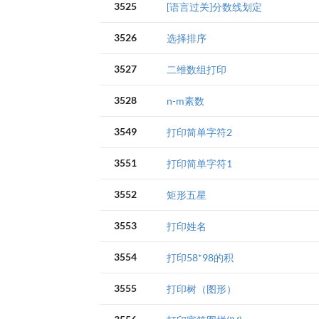
3525
[语言过关]分数线划定
3526
选择排序
3527
二维数组打印
3528
n-m素数
3549
打印简单字符2
3551
打印简单字符1
3552
矩形五星
3553
打印姓名
3554
打印58*98的积
3555
打印树（图形）