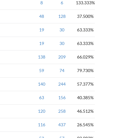
入门必做-语言过关
8
6
133.333%
入门必做-语言过关
48
128
37.500%
入门必做-语言过关
19
30
63.333%
入门必做-语言过关
19
30
63.333%
入门题-输入输出
138
209
66.029%
第一章
59
入门题-打印图形
74
79.730%
第一章
140
入门题-打印图形
244
57.377%
第一章
63
入门题-输出字符、表
156
40.385%
第一章
120
入门题-输出字符、表
258
46.512%
第一章
116
入门题-打印图形
437
26.545%