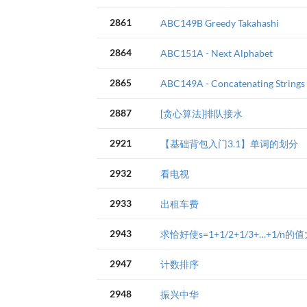
2861
ABC149B Greedy Takahashi
2864
ABC151A - Next Alphabet
2865
ABC149A - Concatenating Strings
2887
[贪心算法]排队接水
2921
【基础背包入门3.1】单词的划分
2932
看电视
2933
出租车费
2943
求恰好使s=1+1/2+1/3+…+1/n
2947
计数排序
2948
振兴中华