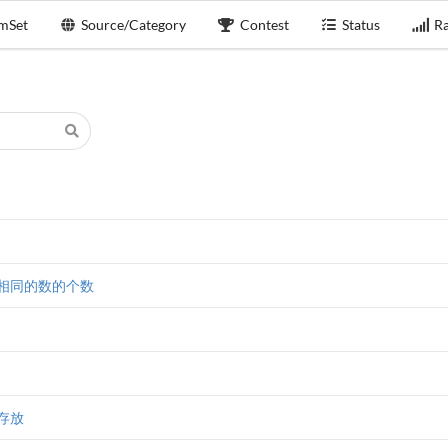
mSet
Source/Category
Contest
Status
Ra
相同的数的个数
存放