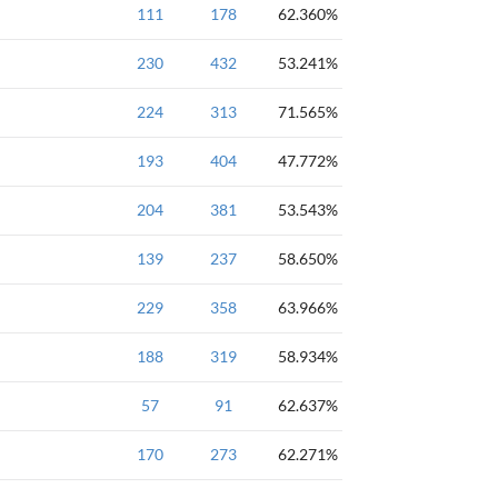
基础
111
一维数组
178
黄金
62.360%
基础
230
一维数组
432
黄金
53.241%
基础
224
一维数组
313
黄金
71.565%
基础
193
一维数组
404
黄金
47.772%
双重循环
基础
204
一维数组
381
黄金
53.543%
基础
139
一维数组
237
黄金
58.650%
基础
229
一维数组
358
黄金
63.966%
基础
188
一维数组
319
黄金
58.934%
基础
57
一维数组
91
黄金
62.637%
基础
170
一维数组
273
黄金
62.271%
桶排序