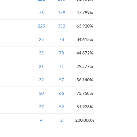
语言基础-数组
76
159
47.799%
语言基础-数组
225
352
前缀和
63.920%
教学题-一维数组
27
78
34.615%
教学题-一维数组
35
78
44.872%
教学题-一维数组
21
71
29.577%
教学题-一维数组
32
57
56.140%
教学题-一维数组
50
66
75.758%
教学题-一维数组
27
52
51.923%
教学题-一维数组
4
2
200.000%