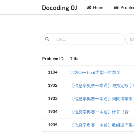
Docoding OJ
Home
Proble
Problem ID
Title
1104
二级C++ float类型一维数组
1902
【信息学奥赛一本通】与指定数字
1903
【信息学奥赛一本通】陶陶摘苹果
1904
【信息学奥赛一本通】计算书费
1905
【信息学奥赛一本通】数组逆序重