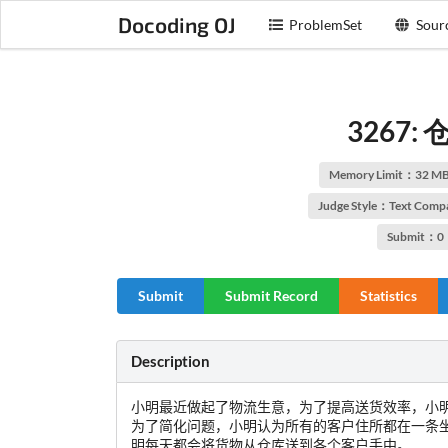
Docoding OJ
ProblemSet
Sour
3267:
Memory Limit：32 M
Judge Style：Text Comp
Submit：0
Submit
Submit Record
Statistics
Description
小明最近做起了物流生意，为了提高送货效率，小
为了简化问题，小明认为所有的客户住所都在一条
明每天都会将货物从仓库送到各个客户手中。