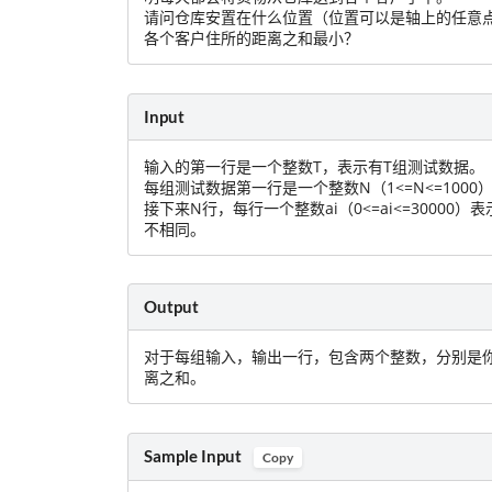
请问仓库安置在什么位置（位置可以是轴上的任意
各个客户住所的距离之和最小？
Input
输入的第一行是一个整数T，表示有T组测试数据。
每组测试数据第一行是一个整数N（1<=N<=100
接下来N行，每行一个整数ai（0<=ai<=3000
不相同。
Output
对于每组输入，输出一行，包含两个整数，分别是
离之和。
Sample Input
Copy