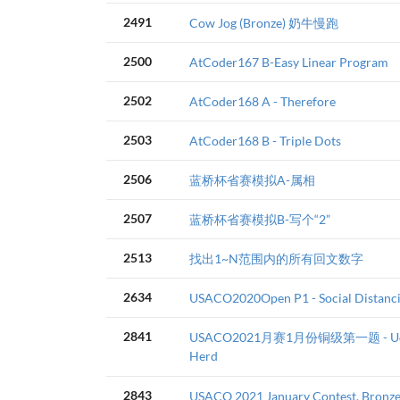
2491
Cow Jog (Bronze) 奶牛慢跑
2500
AtCoder167 B-Easy Linear Program
2502
AtCoder168 A - Therefore
2503
AtCoder168 B - Triple Dots
2506
蓝桥杯省赛模拟A-属相
2507
蓝桥杯省赛模拟B-写个“2”
2513
找出1~N范围内的所有回文数字
2634
USACO2020Open P1 - Social Distanci
2841
USACO2021月赛1月份铜级第一题 - Udde
Herd
2843
USACO 2021 January Contest, Bronz