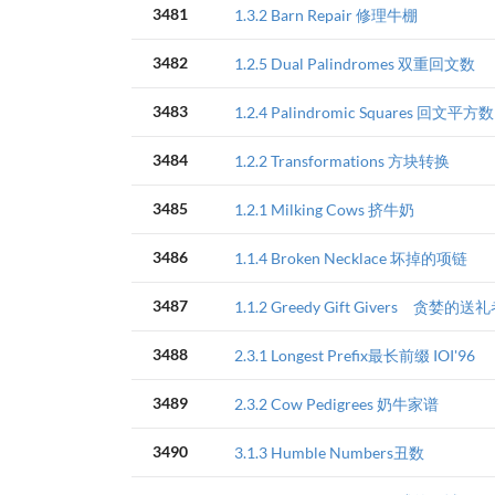
3481
1.3.2 Barn Repair 修理牛棚
3482
1.2.5 Dual Palindromes 双重回文数
3483
1.2.4 Palindromic Squares 回文平方数
3484
1.2.2 Transformations 方块转换
3485
1.2.1 Milking Cows 挤牛奶
3486
1.1.4 Broken Necklace 坏掉的项链
3487
1.1.2 Greedy Gift Givers 贪婪的送
3488
2.3.1 Longest Prefix最长前缀 IOI'96
3489
2.3.2 Cow Pedigrees 奶牛家谱
3490
3.1.3 Humble Numbers丑数