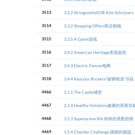
3513
3.2.2 Stringsobits01串 Kim Schrijvers
3514
3.3.2 Shopping Offers商店购物
3515
3.3.5 A Game游戏
3516
3.4.2 American Heritage美国血统
3517
3.4.3 Electric Fences电网
3518
3.4.4 Raucous Rockers“破锣摇滚”乐队
4466
2.1.1 The Castle城堡
4467
2.1.4 Healthy Holsteins健康的荷斯
4468
1.5.3 Superprime Rib 特殊的质数肋骨
4469
1.5.4 Checker Challenge 跳棋的挑战