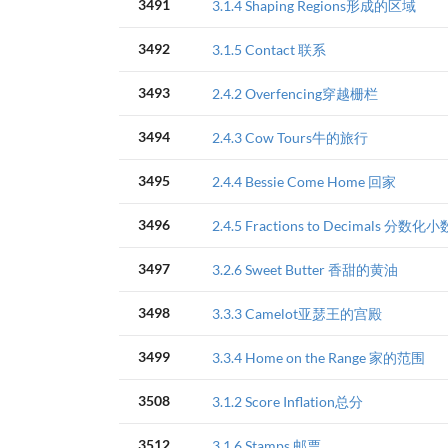
3491
3.1.4 Shaping Regions形成的区域
3492
3.1.5 Contact 联系
3493
2.4.2 Overfencing穿越栅栏
3494
2.4.3 Cow Tours牛的旅行
3495
2.4.4 Bessie Come Home 回家
3496
2.4.5 Fractions to Decimals 分数化小
3497
3.2.6 Sweet Butter 香甜的黄油
3498
3.3.3 Camelot亚瑟王的宫殿
3499
3.3.4 Home on the Range 家的范围
3508
3.1.2 Score Inflation总分
3512
3.1.6 Stamps 邮票