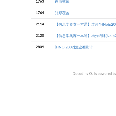
1763
自由落体
1764
矩形覆盖
2114
【信息学奥赛一本通】过河卒(Noip200
2120
【信息学奥赛一本通】均分纸牌(Noip20
2809
[HNOI2002]营业额统计
Docoding OJ is powered b