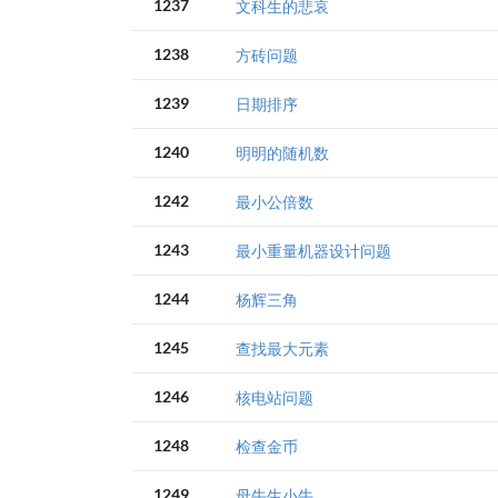
1237
文科生的悲哀
1238
方砖问题
1239
日期排序
1240
明明的随机数
1242
最小公倍数
1243
最小重量机器设计问题
1244
杨辉三角
1245
查找最大元素
1246
核电站问题
1248
检查金币
1249
母牛生小牛