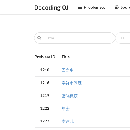
Docoding OJ
ProblemSet
Sour
Problem ID
Title
1210
回文串
1216
字符串问题
1219
密码截获
1222
年会
1223
幸运儿