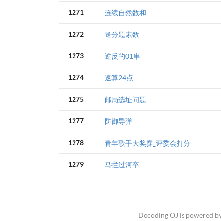
1271
连续自然数和
1272
送分题素数
1273
逆反的01串
1274
速算24点
1275
邮局选址问题
1277
防御导弹
1278
青年歌手大奖赛_评委会打分
1279
马拦过河卒
Docoding OJ is powered b