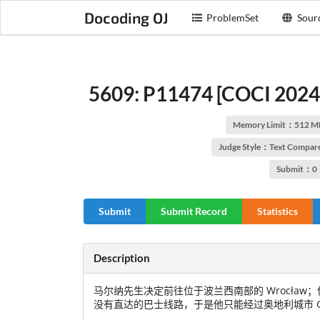
Docoding OJ
ProblemSet
Sour
5609: P11474 [COCI 202
Memory Limit：512 M
Judge Style：Text Compar
Submit：0
Submit
Submit Record
Statistics
Description
马尔纳先生决定前往位于波兰西南部的 Wrocław；但是
没有直达的巴士线路，于是他只能经过奥地利城市 Gr