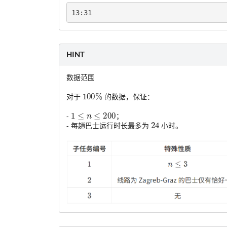
13:31
HINT
数据范围
100
%
对于
的数据，保证：
1
≤
n
≤
200
-
；
24
- 每趟巴士运行时长最多为
小时。