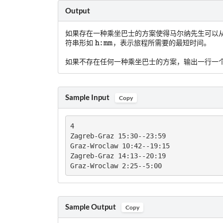
Output
如果存在一种乘坐巴士的方案使得马尔纳先生可以从 Za
h:mm
符串形如
，表示旅程所需要的最短时间。
如果不存在任何一种乘坐巴士的方案，输出一行一
Sample Input
Copy
4

Zagreb-Graz 15:30--23:59

Graz-Wroclaw 10:42--19:15

Zagreb-Graz 14:13--20:19

Graz-Wroclaw 2:25--5:00
Sample Output
Copy