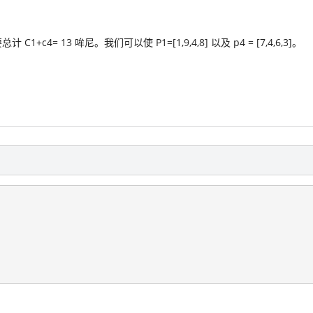
c4= 13 哞尼。我们可以使 P1=[1,9,4,8] 以及 p4 = [7,4,6,3]。