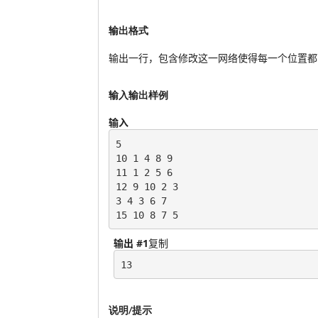
输出格式
输出一行，包含修改这一网络使得每一个位置都
输入输出样例
输入
5

10 1 4 8 9

11 1 2 5 6

12 9 10 2 3

3 4 3 6 7

15 10 8 7 5
输出 #1
复制
13
说明/提示