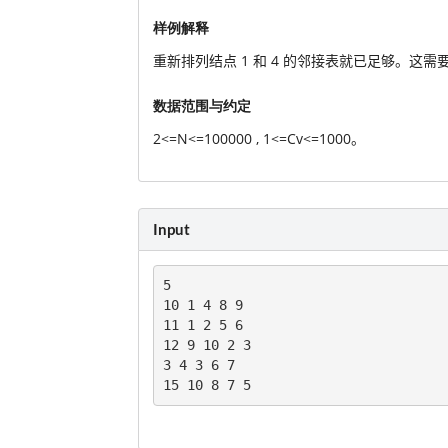
样例解释
重新排列结点 1 和 4 的邻接表就已足够。这需要总计 C1+
数据范围与约定
2<=N<=100000 , 1<=Cv<=1000
。
Input
5

10 1 4 8 9

11 1 2 5 6

12 9 10 2 3

3 4 3 6 7

15 10 8 7 5